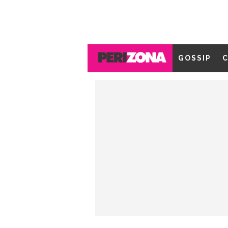
GOSSIP
C