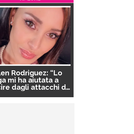
en Rodriguez: “Lo
a mi ha aiutata a
ire dagli attacchi di
nico”