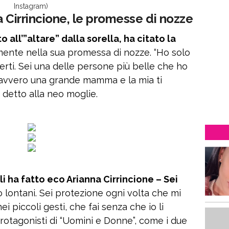
Instagram)
a Cirrincione, le promesse di nozze
all’”altare” dalla sorella, ha citato la
nte nella sua promessa di nozze. “Ho solo
gerti. Sei una delle persone più belle che ho
 davvero una grande mamma e la mia ti
detto alla neo moglie.
i ha fatto eco Arianna Cirrincione – Sei
ontani. Sei protezione ogni volta che mi
i piccoli gesti, che fai senza che io li
ex protagonisti di “Uomini e Donne”, come i due