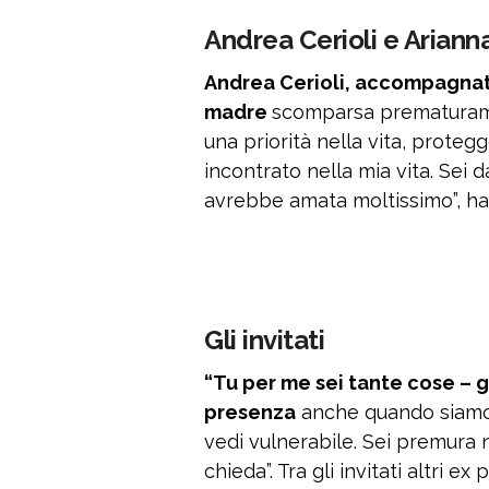
Andrea Cerioli e Ariann
Andrea Cerioli, accompagnato 
madre
scomparsa prematurame
una priorità nella vita, proteg
incontrato nella mia vita. Sei
avrebbe amata moltissimo”, ha 
Gli invitati
“Tu per me sei tante cose – gl
presenza
anche quando siamo l
vedi vulnerabile. Sei premura ne
chieda”. Tra gli invitati altri 