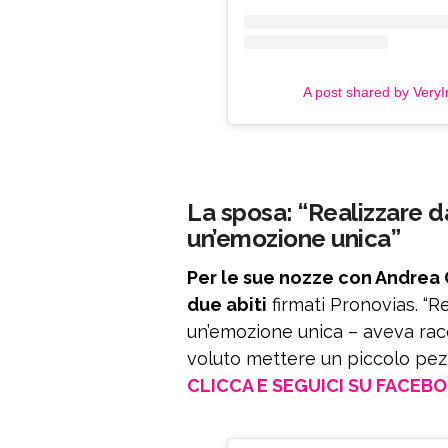
A post shared by VeryIn
La sposa: “Realizzare da
un’emozione unica”
Per le sue nozze con Andrea C
due abiti
firmati Pronovias. “R
un’emozione unica – aveva rac
voluto mettere un piccolo pezz
CLICCA E SEGUICI SU FACEB