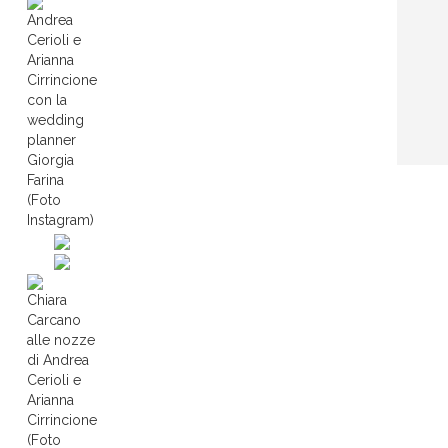
Andrea
Cerioli e
Arianna
Cirrincione
con la
wedding
planner
Giorgia
Farina
(Foto
Instagram)
Chiara
Carcano
alle nozze
di Andrea
Cerioli e
Arianna
Cirrincione
(Foto