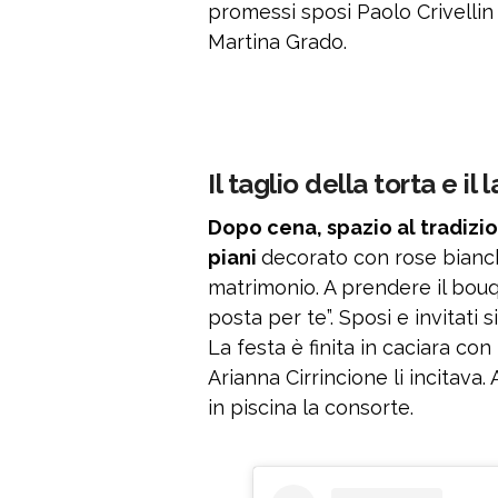
promessi sposi Paolo Crivellin
Martina Grado.
Il taglio della torta e i
Dopo cena, spazio al tradizio
piani
decorato con rose bianch
matrimonio. A prendere il bouq
posta per te”. Sposi e invitati
La festa è finita in caciara co
Arianna Cirrincione li incitava.
in piscina la consorte.