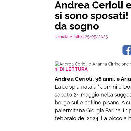
Andrea Cerioli e
si sono sposati!
da sogno
Daniela Vitello
| 25/05/2025
3' DI LETTURA
Andrea Cerioli, 36 anni, e Ari
La coppia nata a “Uomini e Donn
sabato 24 maggio nella suggest
borgo sulle colline pisane. A c
palermitana Giorgia Farina. In pr
febbraio del 2024. La piccola h