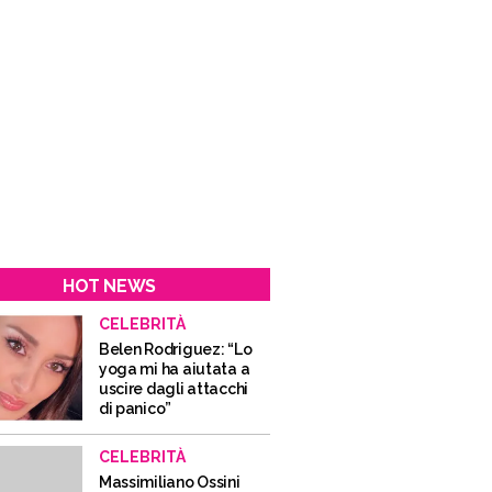
HOT NEWS
CELEBRITÀ
Belen Rodriguez: “Lo
yoga mi ha aiutata a
uscire dagli attacchi
di panico”
CELEBRITÀ
Massimiliano Ossini