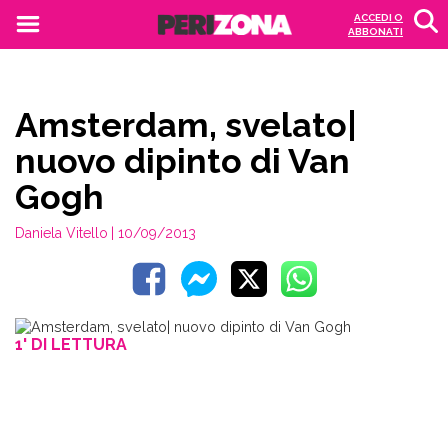
ACCEDI O
ABBONATI
Amsterdam, svelato|
nuovo dipinto di Van
Gogh
Daniela Vitello
| 10/09/2013
1' DI LETTURA