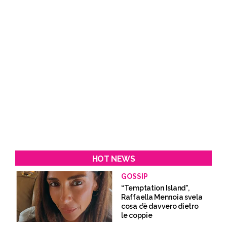
HOT NEWS
GOSSIP
“Temptation Island”,
Raffaella Mennoia svela
cosa c’è davvero dietro
le coppie