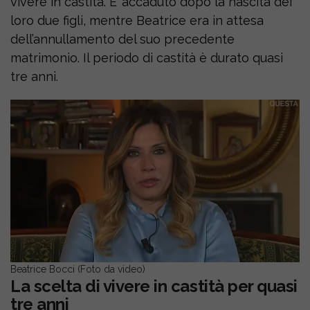
vivere in castità. E’ accaduto dopo la nascita dei
loro due figli, mentre Beatrice era in attesa
dell’annullamento del suo precedente
matrimonio. Il periodo di castità è durato quasi
tre anni.
Beatrice Bocci (Foto da video)
La scelta di vivere in castità per quasi
tre anni