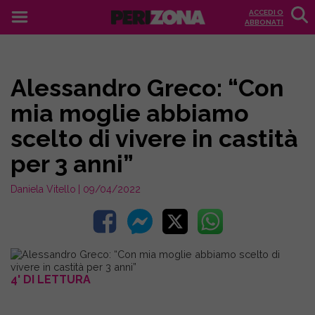
ACCEDI O
ABBONATI
Alessandro Greco: “Con
mia moglie abbiamo
scelto di vivere in castità
per 3 anni”
Daniela Vitello
| 09/04/2022
4' DI LETTURA