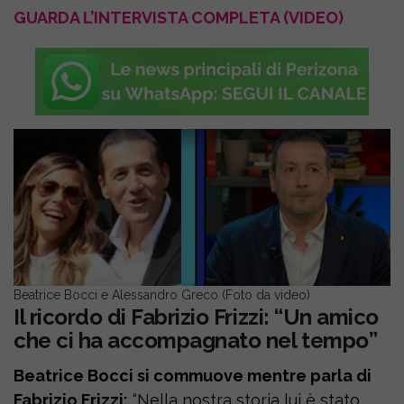
GUARDA L’INTERVISTA COMPLETA (VIDEO)
Beatrice Bocci e Alessandro Greco (Foto da video)
Il ricordo di Fabrizio Frizzi: “Un amico
che ci ha accompagnato nel tempo”
Beatrice Bocci si commuove mentre parla di
Fabrizio Frizzi:
“Nella nostra storia lui è stato