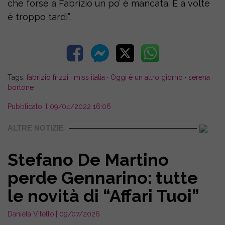
che forse a Fabrizio un po’ è mancata. E a volte
è troppo tardi”.
Tags:
fabrizio frizzi
·
miss italia
·
Oggi è un altro giorno
·
serena
bortone
Pubblicato il 09/04/2022 16:06
ALTRE NOTIZIE
Stefano De Martino
perde Gennarino: tutte
le novità di “Affari Tuoi”
Daniela Vitello
| 09/07/2026