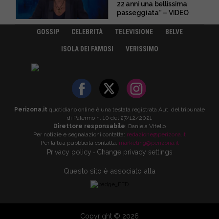
22 anni una bellissima
passeggiata” – VIDEO
GOSSIP
CELEBRITÀ
TELEVISIONE
BELVE
ISOLA DEI FAMOSI
VERISSIMO
Perizona.it
quotidiano online è una testata registrata Aut. del tribunale
di Palermo n. 10 del 27/12/2021
Direttore responsabile
: Daniela Vitello
Per notizie e segnalazioni contatta:
redazione@perizona.it
Per la tua pubblicità contatta:
marketing@perizona.it
Privacy policy
Change privacy settings
-
Questo sito è associato alla
Copyright © 2026