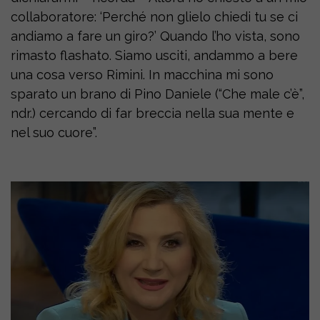
collaboratore: ‘Perché non glielo chiedi tu se ci
andiamo a fare un giro?’ Quando l’ho vista, sono
rimasto flashato. Siamo usciti, andammo a bere
una cosa verso Rimini. In macchina mi sono
sparato un brano di Pino Daniele (“Che male c’è”,
ndr.) cercando di far breccia nella sua mente e
nel suo cuore”.