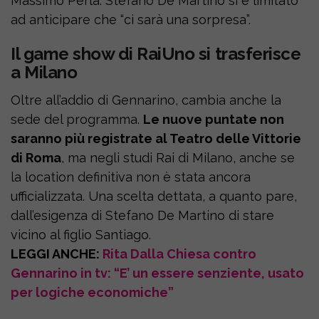
Massimo Perla. Stefano De Martino si è limitato
ad anticipare che “ci sarà una sorpresa”.
Il game show di RaiUno si trasferisce
a Milano
Oltre all’addio di Gennarino, cambia anche la
sede del programma.
Le nuove puntate non
saranno più registrate al Teatro delle Vittorie
di Roma
, ma negli studi Rai di Milano, anche se
la location definitiva non è stata ancora
ufficializzata. Una scelta dettata, a quanto pare,
dall’esigenza di Stefano De Martino di stare
vicino al figlio Santiago.
LEGGI ANCHE:
Rita Dalla Chiesa contro
Gennarino in tv: “E’ un essere senziente, usato
per logiche economiche”