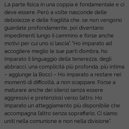
La parte fisica in una coppia è fondamentale e ci
deve essere. Però a volte nasconde delle
debolezze e delle fragilità che, se non vengono
guardate profondamente, poi diventano
impedimenti lungo il cammino e forse anche
motivi per cui uno si lascia”. “Ho imparato ad
accogliere meglio le sue parti d’ombra, ho
imparato il linguaggio della tenerezza, degli
abbracci, una complicità più profonda, più intima
– aggiunge la Bocci – Ho imparato a restare nei
momenti di difficoltà, a non scappare. Forse a
maturare anche dei silenzi senza essere
aggressivi e pretenziosi verso l’altro. Ho
imparato un atteggiamento più disponibile che
accompagna l’altro senza sopraffarlo. Ci siamo
uniti nella comunione e non nella divisione”.