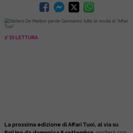
2' DI LETTURA
La prossima edizione di Affari Tuoi, al via su
RaiUno da
domenica 6 settembre
, porterà con