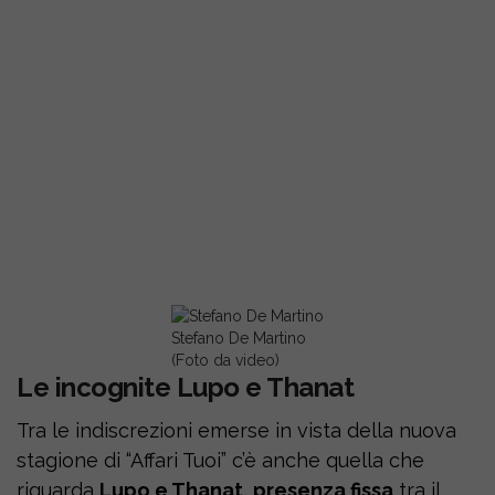
Stefano De Martino
(Foto da video)
Le incognite Lupo e Thanat
Tra le indiscrezioni emerse in vista della nuova
stagione di “Affari Tuoi” c’è anche quella che
riguarda
Lupo e Thanat, presenza fissa
tra il