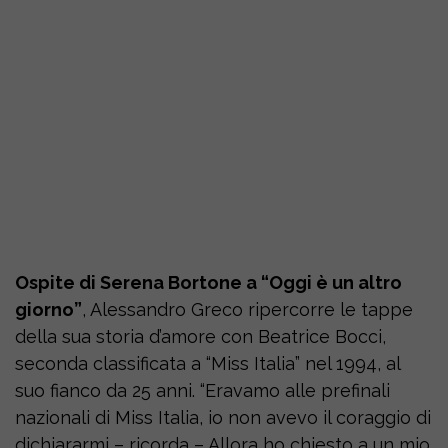
Ospite di Serena Bortone a “Oggi è un altro
giorno”
, Alessandro Greco ripercorre le tappe
della sua storia d’amore con Beatrice Bocci,
seconda classificata a “Miss Italia” nel 1994, al
suo fianco da 25 anni. “Eravamo alle prefinali
nazionali di Miss Italia, io non avevo il coraggio di
dichiararmi – ricorda – Allora ho chiesto a un mio