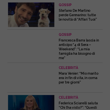
GOSSIP
Stefano De Martino
perde Gennarino: tutte
le novità di “Affari Tuoi”
GOSSIP
Francesca Barra lascia in
anticipo “4 di Sera –
Weekend”: “La mia
famiglia ha bisogno di
me”
CELEBRITÀ
Mara Venier: “Mio marito
era in fin di vita, in coma
per tre giorni”
CELEBRITÀ
Federica Sciarelli saluta
“Chi l’ha visto?”: “Questi