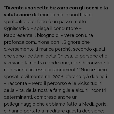
“Diventa una scelta bizzarra con gli occhi e la
valutazione
del mondo ma in un’ottica di
spiritualità e di fede è un passo molto
significativo – spiega il conduttore –
Rappresenta il bisogno di vivere con una
profonda comunione con il Signore che
diversamente ti manca perché, secondo quelli
che sono i dettami della Chiesa, le persone che
vivevano la nostra condizione, cioè di conviventi,
non hanno accesso ai sacramenti”. “Noi ci siamo
sposati civilmente nel 2008, c’erano già due figli
– racconta – Però il percorso e le vicissitudini
della vita, della nostra famiglia e alcuni incontri
determinanti, compreso anche un
pellegrinaggio che abbiamo fatto a Medjugorje,
ci hanno portato a meditare questa decisione: