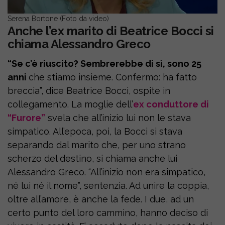
Serena Bortone (Foto da video)
Anche l’ex marito di Beatrice Bocci si
chiama Alessandro Greco
“Se c’è riuscito? Sembrerebbe di sì, sono 25
anni
che stiamo insieme. Confermo: ha fatto
breccia”, dice Beatrice Bocci, ospite in
collegamento. La moglie dell’
ex conduttore di
“Furore”
svela che all’inizio lui non le stava
simpatico. All’epoca, poi, la Bocci si stava
separando dal marito che, per uno strano
scherzo del destino, si chiama anche lui
Alessandro Greco. “All’inizio non era simpatico,
né lui né il nome”, sentenzia. Ad unire la coppia,
oltre all’amore, è anche la fede. I due, ad un
certo punto del loro cammino, hanno deciso di