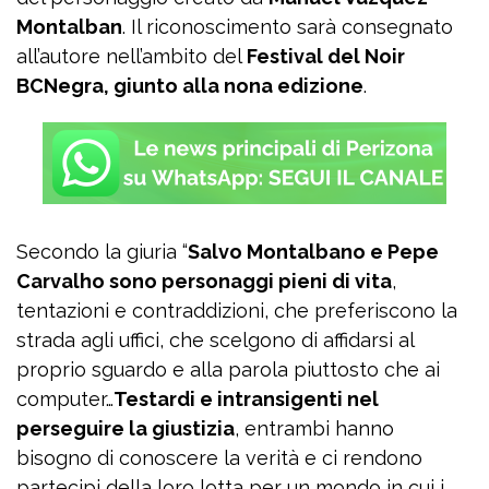
Montalban
. Il riconoscimento sarà consegnato
all’autore nell’ambito del
Festival del Noir
BCNegra, giunto alla nona edizione
.
Secondo la giuria “
Salvo Montalbano e Pepe
Carvalho sono personaggi pieni di vita
,
tentazioni e contraddizioni, che preferiscono la
strada agli uffici, che scelgono di affidarsi al
proprio sguardo e alla parola piuttosto che ai
computer…
Testardi e intransigenti nel
perseguire la giustizia
, entrambi hanno
bisogno di conoscere la verità e ci rendono
partecipi della loro lotta per un mondo in cui i