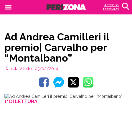
ACCEDI O
ABBONATI
Ad Andrea Camilleri il
premio| Carvalho per
“Montalbano”
Daniela Vitello
| 05/02/2014
1' DI LETTURA