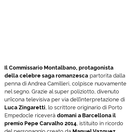
Il Commissario Montalbano, protagonista
della celebre saga romanzesca
partorita dalla
penna di Andrea Camilleri, colpisce nuovamente
nel segno. Grazie al super poliziotto, divenuto
un’icona televisiva per via dell’interpretazione di
Luca Zingaretti
, lo scrittore originario di Porto
Empedocle riceverà
domani a Barcellona il
premio Pepe Carvalho 2014
, istituito in ricordo
del personaggio creato da
Manuel Vazquez