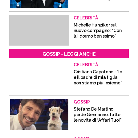
CELEBRITÀ
Michelle Hunziker sul
nuovo compagno: “Con
lui dormo benissimo”
GOSSIP - LEGGI ANCHE
CELEBRITÀ
Cristiana Capotondi: “Io
e il padre di mia figlia
non stiamo più insieme”
GOSSIP
Stefano De Martino
perde Gennarino: tutte
le novità di “Affari Tuoi”