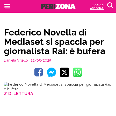
ACCEDI O
ABBONATI
Federico Novella di
Mediaset si spaccia per
giornalista Rai: è bufera
Daniela Vitello
| 22/05/2025
2' DI LETTURA