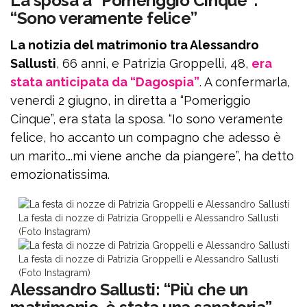
La sposa a “Pomeriggio Cinque”:
“Sono veramente felice”
La notizia del matrimonio tra Alessandro
Sallusti
, 66 anni, e Patrizia Groppelli, 48,
era
stata anticipata da “Dagospia”
. A confermarla,
venerdì 2 giugno, in diretta a “Pomeriggio
Cinque”, era stata la sposa. “Io sono veramente
felice, ho accanto un compagno che adesso è
un marito….mi viene anche da piangere”, ha detto
emozionatissima.
La festa di nozze di Patrizia Groppelli e Alessandro Sallusti
(Foto Instagram)
La festa di nozze di Patrizia Groppelli e Alessandro Sallusti
(Foto Instagram)
Alessandro Sallusti: “Più che un