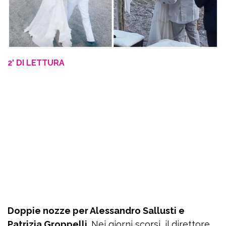
2' DI LETTURA
Doppie nozze per Alessandro Sallusti e
Patrizia Groppelli.
Nei giorni scorsi, il direttore