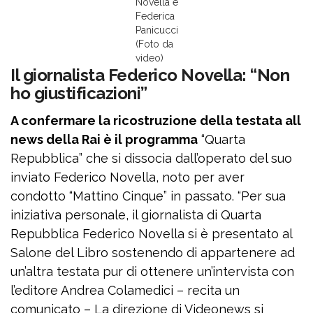
Novella e
Federica
Panicucci
(Foto da
video)
Il giornalista Federico Novella: “Non
ho giustificazioni”
A confermare la ricostruzione della testata all
news della Rai è il programma
“Quarta
Repubblica” che si dissocia dall’operato del suo
inviato Federico Novella, noto per aver
condotto “Mattino Cinque” in passato. “Per sua
iniziativa personale, il giornalista di Quarta
Repubblica Federico Novella si è presentato al
Salone del Libro sostenendo di appartenere ad
un’altra testata pur di ottenere un’intervista con
l’editore Andrea Colamedici – recita un
comunicato – La direzione di Videonews si